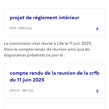
projet de réglement intérieur
(
PDF
- 656.2 kio)
La commission s’est réunie à Lille le 11 juin 2025.
Voici le compte-rendu de réunion ainsi que les
diaporamas présentés ce jour là :
compte rendu de la reunion de la crfb
du 11 juin 2025
(
DOCX
- 86.1 kio)