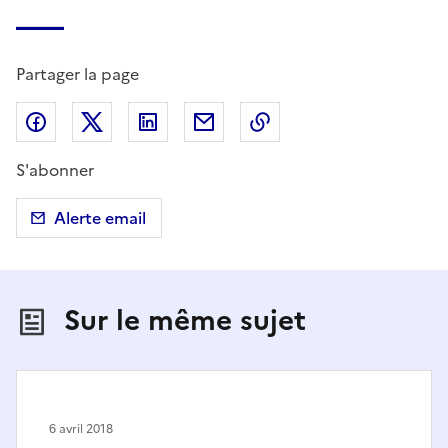
Partager la page
Partager sur Facebook
Partager sur X (anciennement Twitter)
Partager sur LinkedIn
Partager par email
Copier dans le presse
S'abonner
Alerte email
Sur le même sujet
6 avril 2018