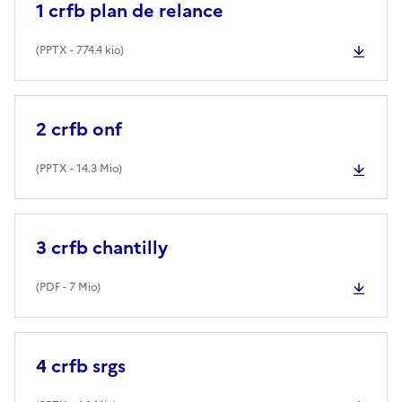
1 crfb plan de relance
(
PPTX
- 774.4 kio)
2 crfb onf
(
PPTX
- 14.3 Mio)
3 crfb chantilly
(
PDF
- 7 Mio)
4 crfb srgs