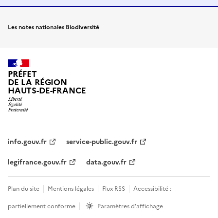
Les notes nationales Biodiversité
PRÉFET
DE LA RÉGION
HAUTS-DE-FRANCE
info.gouv.fr
service-public.gouv.fr
legifrance.gouv.fr
data.gouv.fr
Plan du site
Mentions légales
Flux RSS
Accessibilité :
partiellement conforme
Paramètres d'affichage