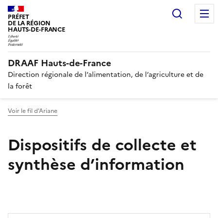
Recherc
PRÉFET
DE LA RÉGION
HAUTS-DE-FRANCE
DRAAF Hauts-de-France
Direction régionale de l’alimentation, de l’agriculture et de
la forêt
Voir le fil d'Ariane
Dispositifs de collecte et
synthèse d’information