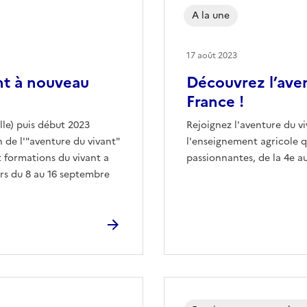
A la une
17 août 2023
nt à nouveau
Découvrez l’ave
France !
lle) puis début 2023
Rejoignez l'aventure du vi
 de l'"aventure du vivant"
l'enseignement agricole q
t formations du vivant a
passionnantes, de la 4e au
urs du 8 au 16 septembre