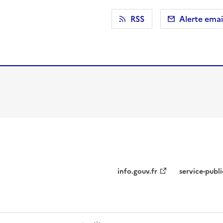
r)
 presse-papier
RSS
Alerte emai
info.gouv.fr
service-publi