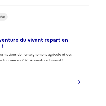
che
venture du vivant repart en
 !
formations de l'enseignement agricole et des
en tournée en 2025 #laventureduvivant !