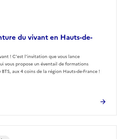
nture du vivant en Hauts-de-
vant ! C'est l'invitation que vous lance
ui vous propose un éventail de formations
 BTS, aux 4 coins de la région Hauts-de-France !