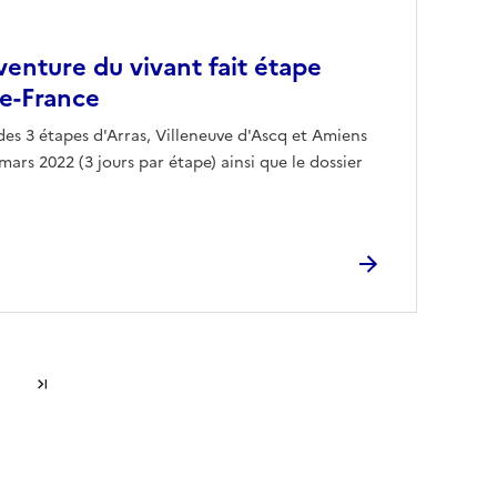
venture du vivant fait étape
de-France
es 3 étapes d'Arras, Villeneuve d'Ascq et Amiens
 mars 2022 (3 jours par étape) ainsi que le dossier
Dernière page