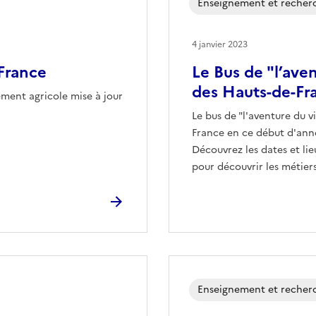
Enseignement et recher
4 janvier 2023
France
Le Bus de "l’ave
des Hauts-de-Fr
ement agricole mise à jour
Le bus de "l'aventure du vi
France en ce début d'anné
Découvrez les dates et lie
pour découvrir les métiers
Enseignement et recher