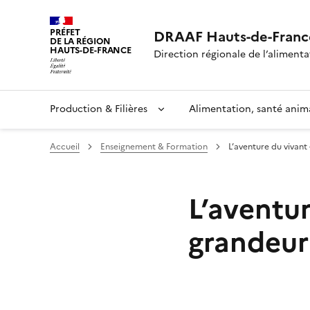
PRÉFET
DRAAF Hauts-de-Franc
DE LA RÉGION
HAUTS-DE-FRANCE
Direction régionale de l’alimentat
Production & Filières
Alimentation, santé anim
Accueil
Enseignement & Formation
L’aventure du vivant
L’aventur
grandeur