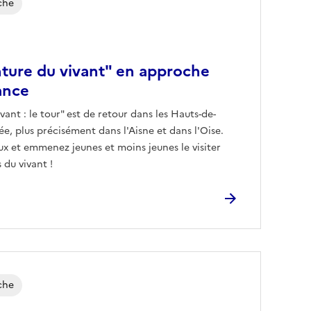
che
nture du vivant" en approche
ance
vant : le tour" est de retour dans les Hauts-de-
e, plus précisément dans l'Aisne et dans l'Oise.
ux et emmenez jeunes et moins jeunes le visiter
 du vivant !
che