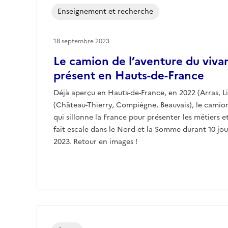
Enseignement et recherche
18 septembre 2023
Le camion de l’aventure du viva
présent en Hauts-de-France
Déjà aperçu en Hauts-de-France, en 2022 (Arras, Li
(Château-Thierry, Compiègne, Beauvais), le camion
qui sillonne la France pour présenter les métiers e
fait escale dans le Nord et la Somme durant 10 jo
2023. Retour en images !