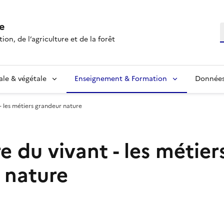
e
R
ion, de l’agriculture et de la forêt
ale & végétale
Enseignement & Formation
Données 
 - les métiers grandeur nature
e du vivant - les métier
 nature