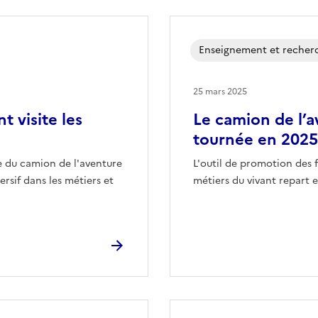
Enseignement et recher
25 mars 2025
t visite les
Le camion de l’a
tournée en 2025
ge du camion de l'aventure
L'outil de promotion des 
rsif dans les métiers et
métiers du vivant repart 