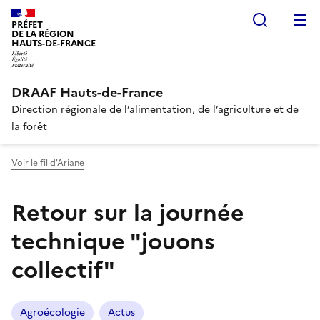
Recherc
PRÉFET
DE LA RÉGION
HAUTS-DE-FRANCE
DRAAF Hauts-de-France
Direction régionale de l’alimentation, de l’agriculture et de
la forêt
Voir le fil d'Ariane
Retour sur la journée
technique "jouons
collectif"
Agroécologie
Actus