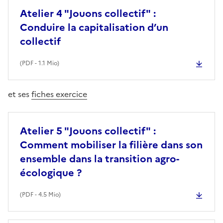
Atelier 4 "Jouons collectif" :
Conduire la capitalisation d’un
collectif
(
PDF
- 1.1 Mio)
et ses
fiches exercice
Atelier 5 "Jouons collectif" :
Comment mobiliser la filière dans son
ensemble dans la transition agro-
écologique ?
(
PDF
- 4.5 Mio)