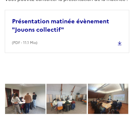
Présentation matinée évènement
"Jouons collectif"
(
PDF
- 11.1 Mio)