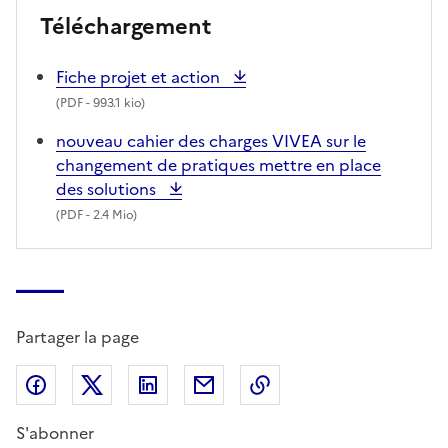
Téléchargement
Fiche projet et action
(
PDF
- 993.1 kio)
nouveau cahier des charges VIVEA sur le
changement de pratiques mettre en place
des solutions
(
PDF
- 2.4 Mio)
Partager la page
Partager sur Facebook
Partager sur X (anciennement Twitter)
Partager sur LinkedIn
Partager par email
Copier dans le presse
S'abonner