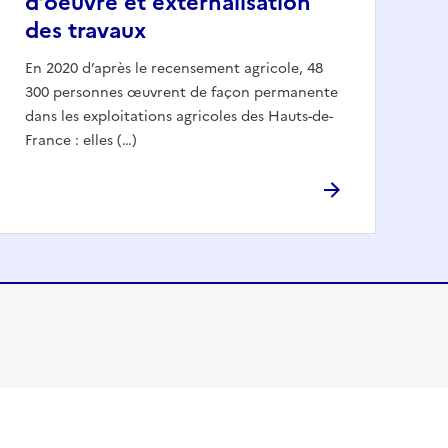
d’oeuvre et externalisation
des travaux
En 2020 d’après le recensement agricole, 48
300 personnes œuvrent de façon permanente
dans les exploitations agricoles des Hauts-de-
France : elles (…)