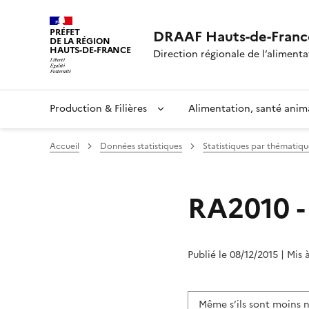
PRÉFET
DRAAF Hauts-de-Franc
DE LA RÉGION
HAUTS-DE-FRANCE
Direction régionale de l’alimentat
Production & Filières
Alimentation, santé anim
Accueil
Données statistiques
Statistiques par thématiqu
RA2010 - 
Publié le 08/12/2015
| Mis 
Même s’ils sont moins n