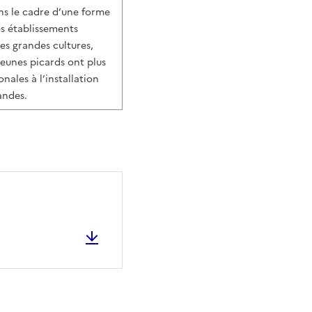
ns le cadre d’une forme
es établissements
es grandes cultures,
jeunes picards ont plus
nales à l’installation
randes.