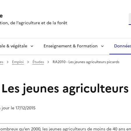
e
R
ion, de l’agriculture et de la forêt
ale & végétale
Enseignement & Formation
Données 
es
Emploi
Études
RA2010 - Les jeunes agriculteurs picards
Les jeunes agriculteurs
à jour le 17/12/2015
ombreux qu’en 2000, les jeunes agriculteurs de moins de 40 ans en