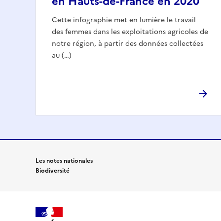
en Hauts-de-France en 2020
Cette infographie met en lumière le travail
des femmes dans les exploitations agricoles de
notre région, à partir des données collectées
au (…)
Les notes nationales
Biodiversité