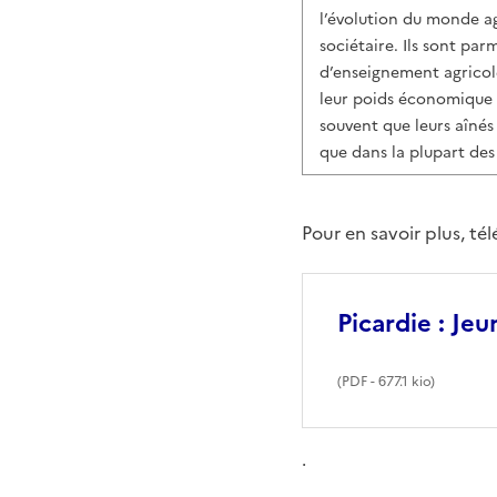
l’évolution du monde ag
sociétaire. Ils sont pa
d’enseignement agricole
leur poids économique e
souvent que leurs aînés 
que dans la plupart des 
Pour en savoir plus, té
Picardie : Jeu
(
PDF
- 677.1 kio)
.