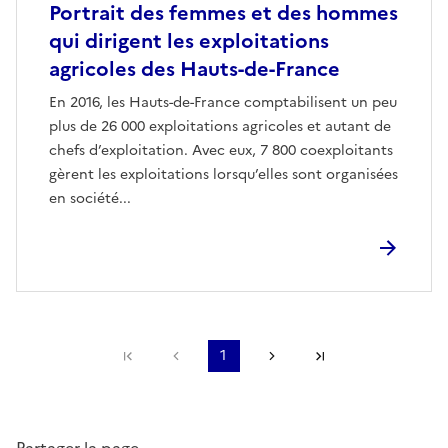
Portrait des femmes et des hommes
qui dirigent les exploitations
agricoles des Hauts-de-France
En 2016, les Hauts-de-France comptabilisent un peu
plus de 26 000 exploitations agricoles et autant de
chefs d’exploitation. Avec eux, 7 800 coexploitants
gèrent les exploitations lorsqu’elles sont organisées
en société...
Première page
Page précédente
1
Page suivante
Dernière page
Partager la page