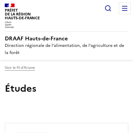
Recherc
PRÉFET
DE LA RÉGION
HAUTS-DE-FRANCE
DRAAF Hauts-de-France
Direction régionale de l’alimentation, de l’agriculture et de
la forêt
Voir le fil d'Ariane
Études