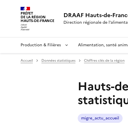
PRÉFET
DRAAF Hauts-de-Franc
DE LA RÉGION
HAUTS-DE-FRANCE
Direction régionale de l’alimentat
Production & Filières
Alimentation, santé anim
Accueil
Données statistiques
Chiffres clés de la région
Hauts-de
statistiq
migre_actu_accueil