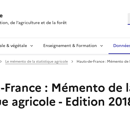
e
R
ion, de l’agriculture et de la forêt
ale & végétale
Enseignement & Formation
Données 
Le mémento de la statistique agricole
Hauts-de-France : Mémento de la
-France : Mémento de l
ue agricole - Edition 201