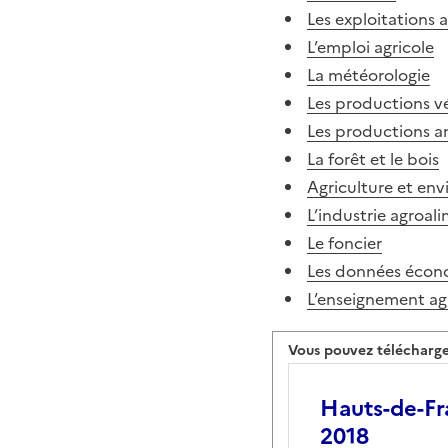
Les exploitations a
L’emploi agricole
La météorologie
Les productions v
Les productions a
La forêt et le bois
Agriculture et en
L’industrie agroal
Le foncier
Les données écon
L’enseignement ag
Vous pouvez télécharger
Hauts-de-Fra
2018