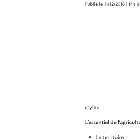
Publié le 11/12/2018
| Mis à
style>
L’essentiel de l’agricul
Le territoire