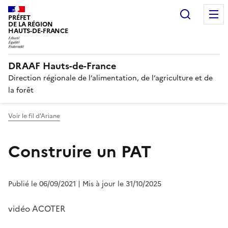
Recherc
PRÉFET
DE LA RÉGION
HAUTS-DE-FRANCE
DRAAF Hauts-de-France
Direction régionale de l’alimentation, de l’agriculture et de
la forêt
Voir le fil d'Ariane
Construire un PAT
Publié le 06/09/2021
| Mis à jour le 31/10/2025
vidéo ACOTER