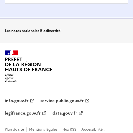
Les notes nationales Biodiversité
PRÉFET
DE LA RÉGION
HAUTS-DE-FRANCE
info.gouv.fr
service-public.gouv.fr
legifrance.gouv.fr
data.gouv.fr
Plan du site
Mentions légales
Flux RSS
Accessibilité :