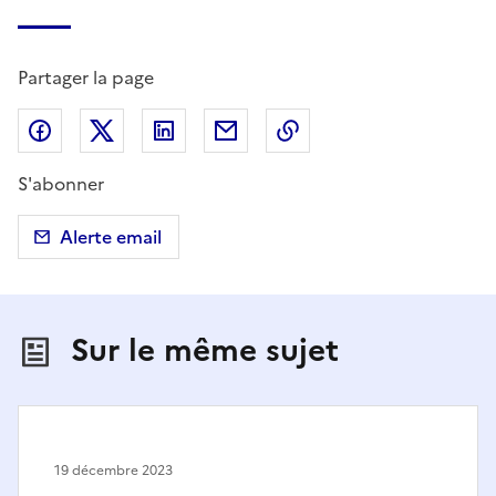
Partager la page
Partager sur Facebook
Partager sur X (anciennement Twitter)
Partager sur LinkedIn
Partager par email
Copier dans le presse
S'abonner
Alerte email
Sur le même sujet
19 décembre 2023