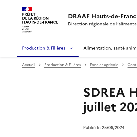
PRÉFET
DRAAF Hauts-de-Franc
DE LA RÉGION
HAUTS-DE-FRANCE
Direction régionale de l’alimentat
Production & Filières
Alimentation, santé anim
Accueil
Production & Filières
Foncier agricole
Contr
SDREA Ha
juillet 2
Publié le 25/06/2024