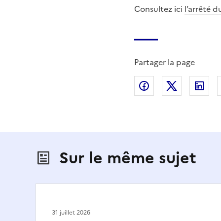
Consultez ici
l’arrêté d
Partager la page
Partager sur Fac
Partager s
Par
Sur le même sujet
31 juillet 2026