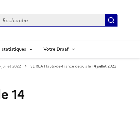
echerche
Recherch
statistiques
Votre Draaf
 juillet 2022
SDREA Hauts-de-France depuis le 14 juillet 2022
e 14