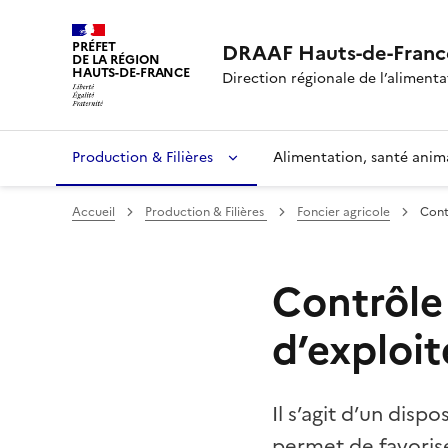
PRÉFET
DRAAF Hauts-de-Franc
DE LA RÉGION
HAUTS-DE-FRANCE
Direction régionale de l’alimentat
Production & Filières
Alimentation, santé anim
Accueil
Production & Filières
Foncier agricole
Cont
Contrôle 
d’exploit
Il s’agit d’un dispo
permet de favoriser