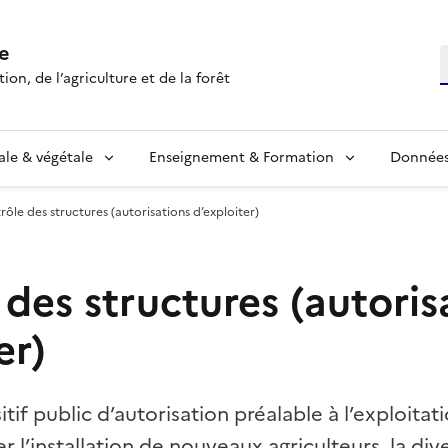
e
R
ion, de l’agriculture et de la forêt
ale & végétale
Enseignement & Formation
Données 
rôle des structures (autorisations d’exploiter)
des structures (autoris
er)
sitif public d’autorisation préalable à l’exploitat
 l’installation de nouveaux agriculteurs, la div