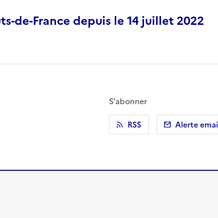
ts-de-France depuis le 14 juillet 2022
S'abonner
r)
 presse-papier
RSS
Alerte emai