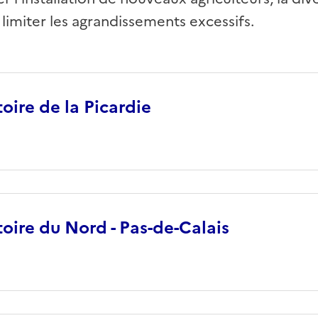
 limiter les agrandissements excessifs.
toire de la Picardie
itoire du Nord - Pas-de-Calais