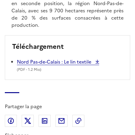
en seconde position, la région Nord-Pas-de-
Calais, avec ses 9 700 hectares représente près
de 20 % des surfaces consacrées à cette
production.
Téléchargement
Nord Pas-de-Calais : Le lin textile
(
PDF
- 1.2 Mio)
Partager la page
Partager sur Facebook
Partager sur X (anciennement Twitter)
Partager sur LinkedIn
Partager par email
Copier dans le presse