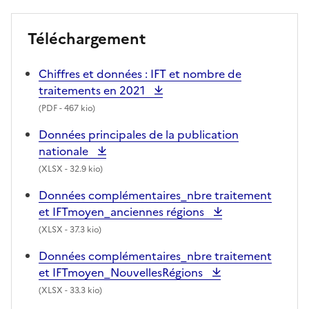
Téléchargement
Chiffres et données : IFT et nombre de
traitements en 2021
(
PDF
- 467 kio)
Données principales de la publication
nationale
(
XLSX
- 32.9 kio)
Données complémentaires_nbre traitement
et IFTmoyen_anciennes régions
(
XLSX
- 37.3 kio)
Données complémentaires_nbre traitement
et IFTmoyen_NouvellesRégions
(
XLSX
- 33.3 kio)