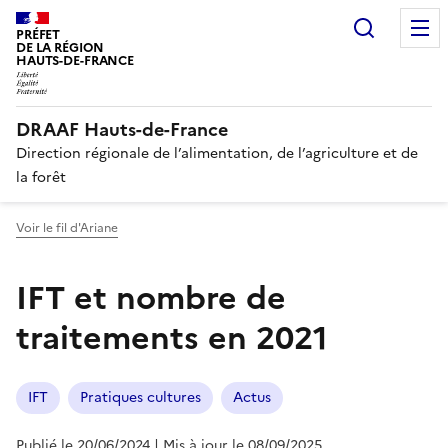
Recherc
PRÉFET
DE LA RÉGION
HAUTS-DE-FRANCE
DRAAF Hauts-de-France
Direction régionale de l’alimentation, de l’agriculture et de
la forêt
Voir le fil d'Ariane
IFT et nombre de
traitements en 2021
IFT
Pratiques cultures
Actus
Publié le 20/06/2024
| Mis à jour le 08/09/2025