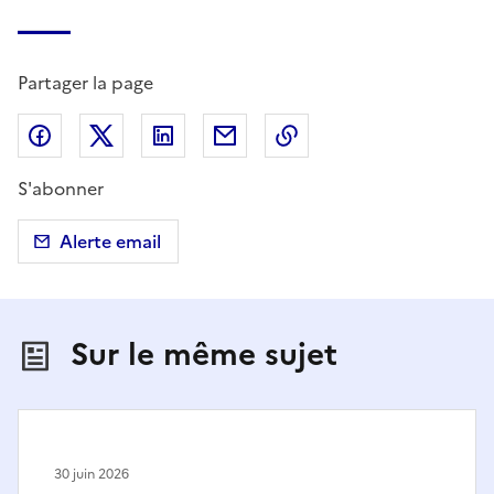
Partager la page
Partager sur Facebook
Partager sur X (anciennement Twitter)
Partager sur LinkedIn
Partager par email
Copier dans le presse
S'abonner
Alerte email
Sur le même sujet
30 juin 2026