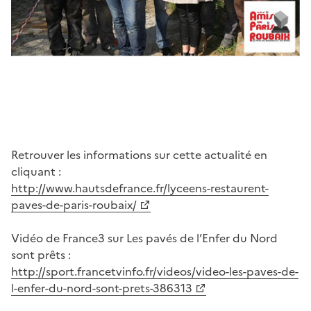
Retrouver les informations sur cette actualité en
cliquant :
http://www.hautsdefrance.fr/lyceens-restaurent-
paves-de-paris-roubaix/
Vidéo de France3 sur Les pavés de l’Enfer du Nord
sont prêts :
http://sport.francetvinfo.fr/videos/video-les-paves-de-
l-enfer-du-nord-sont-prets-386313