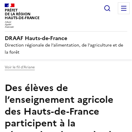
Recherc
PRÉFET
DE LA RÉGION
HAUTS-DE-FRANCE
DRAAF Hauts-de-France
Direction régionale de l’alimentation, de l’agriculture et de
la forêt
Voir le fil d'Ariane
Des élèves de
l’enseignement agricole
des Hauts-de-France
participent à la