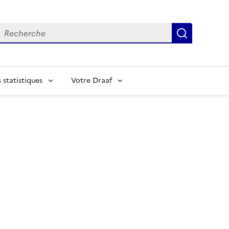
echerche
Recherch
statistiques
Votre Draaf