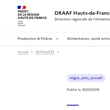
PRÉFET
DRAAF Hauts-de-Franc
DE LA RÉGION
HAUTS-DE-FRANCE
Direction régionale de l’alimentat
Production & Filières
Alimentation, santé anim
Accueil
ACTUALITES
migre_actu_accueil
Publié le 30/03/2016