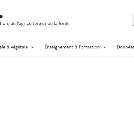
e
R
ion, de l’agriculture et de la forêt
ale & végétale
Enseignement & Formation
Données 