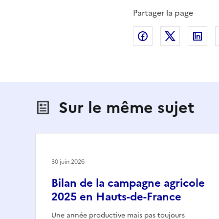
Partager la page
Partager sur Fac
Partager s
Par
Sur le même sujet
30 juin 2026
Bilan de la campagne agricole
2025 en Hauts-de-France
Une année productive mais pas toujours