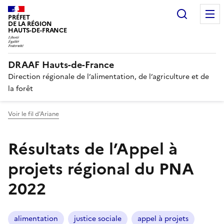
Recherc
PRÉFET
DE LA RÉGION
HAUTS-DE-FRANCE
DRAAF Hauts-de-France
Direction régionale de l’alimentation, de l’agriculture et de
la forêt
Voir le fil d'Ariane
Résultats de l’Appel à
projets régional du PNA
2022
alimentation
justice sociale
appel à projets