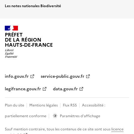
Les notes nationales Biodiversité
PRÉFET
DE LA RÉGION
HAUTS-DE-FRANCE
info.gouv.fr
service-public.gouv.fr
legifrance.gouv.fr
data.gouv.fr
Plan du site
Mentions légales
Flux RSS
Accessibilité :
partiellement conforme
Paramètres d'affichage
Sauf mention contraire, tous les contenus de ce site sont sous
licence