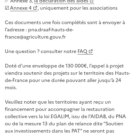
✅ Annexe 3,
la déclaration des aides
☑️
Annexe 4
, uniquement pour les associations
Ces documents une fois complétés sont à envoyer à
l’adresse : pna.draaf-hauts-de-
france@agriculture.gouv.fr
Une question ? consulter notre
FAQ
Doté d’une enveloppe de 130 000€, l’appel à projet
viendra soutenir des projets sur le territoire des Hauts-
de-France pour une durée pouvant aller jusqu’à 24
mois.
Veuillez noter que les territoires ayant reçu un
financement pour accompagner la restauration
collective vers la loi EGALIM, issu de l’AIDAB, du PNA
ou de la mesure 13 du plan de relance dite “Soutien
aux investissements dans les PAT” ne seront pas