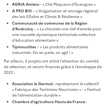
AGRIA Amiens
- « Ché Maqueux d’Gueugues »
A PRO BIO
– « Vulgarisation et ancrage régional
des lois EGalim et Climat & Résilience »
Communauté de communes de la Région
d’Audruicq
– « La chicorée une clef d’entrée pour
une nouvelle dynamique territoriale collective
d’éducation alimentaire »
Tipinouzôtes
– « Les produits alimentaires
industriels. On en parle, on agit ! »
Par ailleurs, 3 projets ont attiré l’attention du comité
de sélection, et seront financés grâce à l’enveloppe de
2023 :
Association le Germoir
, représentant le collectif
« Fabrique des Territoires Nourriciers » - « Festival
de l’alimentation durable »
Chambre d’agriculture Hauts-de-France
-