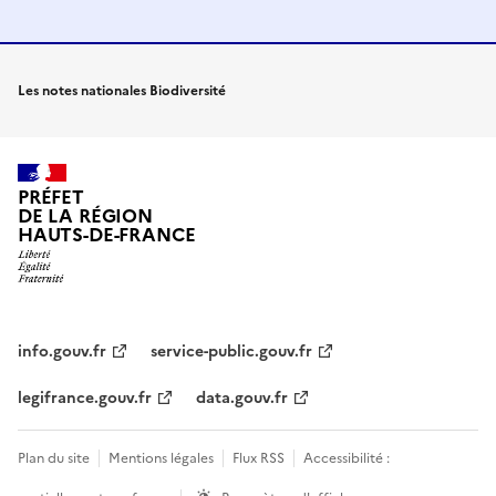
Les notes nationales Biodiversité
PRÉFET
DE LA RÉGION
HAUTS-DE-FRANCE
info.gouv.fr
service-public.gouv.fr
legifrance.gouv.fr
data.gouv.fr
Plan du site
Mentions légales
Flux RSS
Accessibilité :