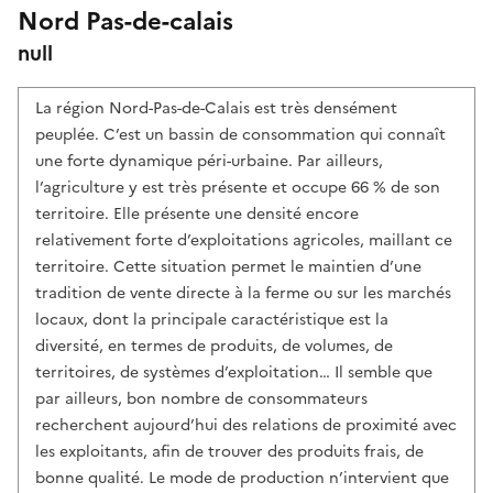
Nord Pas-de-calais
null
La région Nord-Pas-de-Calais est très densément
peuplée. C’est un bassin de consommation qui connaît
une forte dynamique péri-urbaine. Par ailleurs,
l’agriculture y est très présente et occupe 66 % de son
territoire. Elle présente une densité encore
relativement forte d’exploitations agricoles, maillant ce
territoire. Cette situation permet le maintien d’une
tradition de vente directe à la ferme ou sur les marchés
locaux, dont la principale caractéristique est la
diversité, en termes de produits, de volumes, de
territoires, de systèmes d’exploitation… Il semble que
par ailleurs, bon nombre de consommateurs
recherchent aujourd’hui des relations de proximité avec
les exploitants, afin de trouver des produits frais, de
bonne qualité. Le mode de production n’intervient que