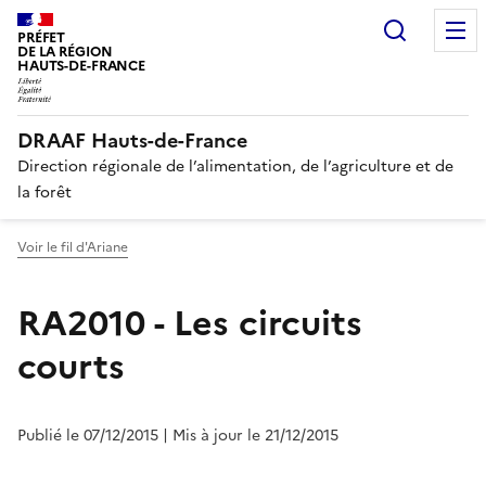
Recherc
PRÉFET
DE LA RÉGION
HAUTS-DE-FRANCE
DRAAF Hauts-de-France
Direction régionale de l’alimentation, de l’agriculture et de
la forêt
Voir le fil d'Ariane
RA2010 - Les circuits
courts
Publié le 07/12/2015
| Mis à jour le 21/12/2015