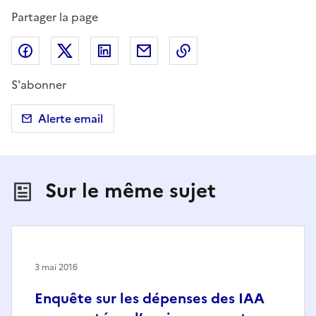
Partager la page
Partager sur Facebook
Partager sur X (anciennement Twitter)
Partager sur LinkedIn
Partager par email
Copier dans le presse
S'abonner
Alerte email
Sur le même sujet
3 mai 2016
Enquête sur les dépenses des IAA