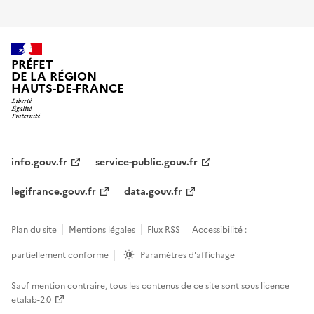
PRÉFET
DE LA RÉGION
HAUTS-DE-FRANCE
info.gouv.fr
service-public.gouv.fr
legifrance.gouv.fr
data.gouv.fr
Plan du site
Mentions légales
Flux RSS
Accessibilité :
partiellement conforme
Paramètres d'affichage
Sauf mention contraire, tous les contenus de ce site sont sous
licence
etalab-2.0