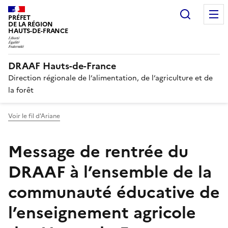
Recherc
PRÉFET
DE LA RÉGION
HAUTS-DE-FRANCE
DRAAF Hauts-de-France
Direction régionale de l’alimentation, de l’agriculture et de
la forêt
Voir le fil d'Ariane
Message de rentrée du
DRAAF à l’ensemble de la
communauté éducative de
l’enseignement agricole