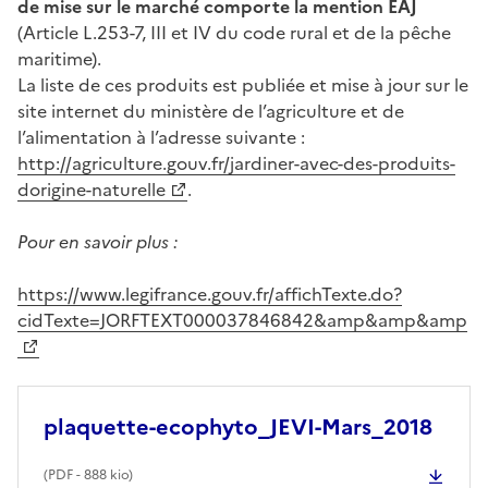
de mise sur le marché comporte la mention EAJ
(Article L.253-7, III et IV du code rural et de la pêche
maritime).
La liste de ces produits est publiée et mise à jour sur le
site internet du ministère de l’agriculture et de
l’alimentation à l’adresse suivante :
http://agriculture.gouv.fr/jardiner-avec-des-produits-
dorigine-naturelle
.
Pour en savoir plus :
https://www.legifrance.gouv.fr/affichTexte.do?
cidTexte=JORFTEXT000037846842&amp&amp&amp
plaquette-ecophyto_JEVI-Mars_2018
(
PDF
- 888 kio)