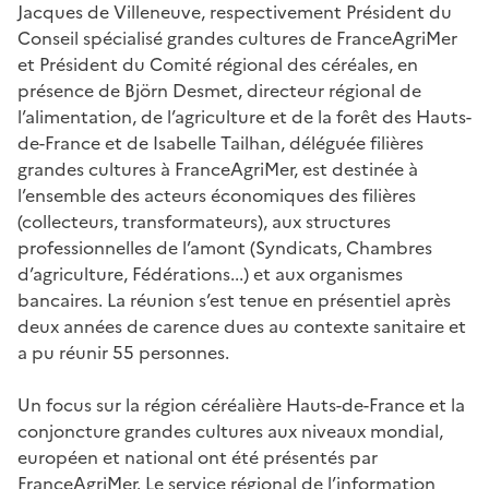
Jacques de Villeneuve, respectivement Président du
Conseil spécialisé grandes cultures de FranceAgriMer
et Président du Comité régional des céréales, en
présence de Björn Desmet, directeur régional de
l’alimentation, de l’agriculture et de la forêt des Hauts-
de-France et de Isabelle Tailhan, déléguée filières
grandes cultures à FranceAgriMer, est destinée à
l’ensemble des acteurs économiques des filières
(collecteurs, transformateurs), aux structures
professionnelles de l’amont (Syndicats, Chambres
d’agriculture, Fédérations...) et aux organismes
bancaires. La réunion s’est tenue en présentiel après
deux années de carence dues au contexte sanitaire et
a pu réunir 55 personnes.
Un focus sur la région céréalière Hauts-de-France et la
conjoncture grandes cultures aux niveaux mondial,
européen et national ont été présentés par
FranceAgriMer. Le service régional de l’information