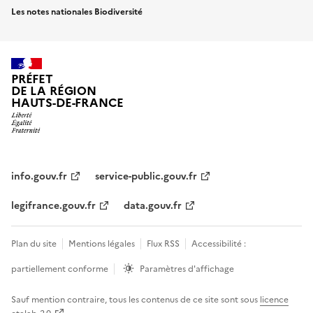
Les notes nationales Biodiversité
PRÉFET
DE LA RÉGION
HAUTS-DE-FRANCE
info.gouv.fr
service-public.gouv.fr
legifrance.gouv.fr
data.gouv.fr
Plan du site
Mentions légales
Flux RSS
Accessibilité :
partiellement conforme
Paramètres d'affichage
Sauf mention contraire, tous les contenus de ce site sont sous
licence