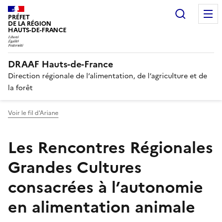
Recherc
PRÉFET
DE LA RÉGION
HAUTS-DE-FRANCE
DRAAF Hauts-de-France
Direction régionale de l’alimentation, de l’agriculture et de
la forêt
Voir le fil d'Ariane
Les Rencontres Régionales
Grandes Cultures
consacrées à l’autonomie
en alimentation animale