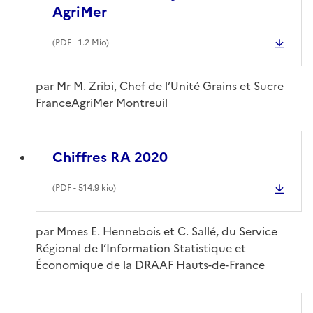
AgriMer
(
PDF
- 1.2 Mio)
par Mr M. Zribi, Chef de l’Unité Grains et Sucre
FranceAgriMer Montreuil
Chiffres RA 2020
(
PDF
- 514.9 kio)
par Mmes E. Hennebois et C. Sallé, du Service
Régional de l’Information Statistique et
Économique de la DRAAF Hauts-de-France