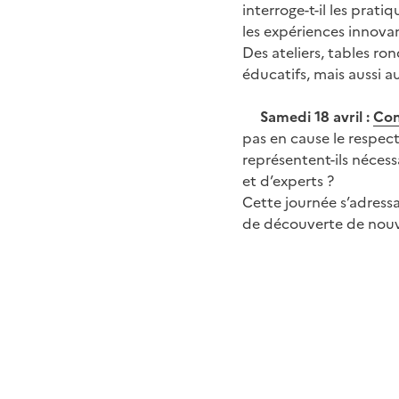
interroge-t-il les prat
les expériences innovan
Des ateliers, tables ro
éducatifs, mais aussi au
Samedi 18 avril :
Con
pas en cause le respect 
représentent-ils nécess
et d’experts ?
Cette journée s’adressa
de découverte de nouve