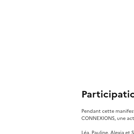
Participat
Pendant cette manifes
CONNEXIONS, une actio
Léa, Pauline, Alexia et