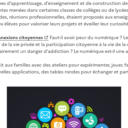
iques d’apprentissage, d’enseignement et de construction des
tes menées dans certaines classes de collèges ou de lycées
ndes, réunions professionnelles, étaient proposés aux ensei
x élèves pour valoriser leurs projets et éveiller leur curiosité
nexions citoyennes
Faut-il avoir peur du numérique ? Le 
de la vie privée et la participation citoyenne à la vie de la 
airement un danger d’addiction ? Le numérique est-il une a
it aux familles avec des ateliers pour expérimenter, jouer, 
lles applications, des tables rondes pour échanger et part