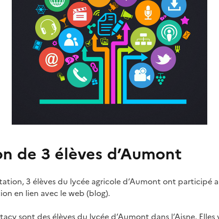
ion de 3 élèves d’Aumont
tation, 3 élèves du lycée agricole d’Aumont ont partici
n en lien avec le web (blog).
 Stacy sont des élèves du lycée d’Aumont dans l’Aisne.
Elles