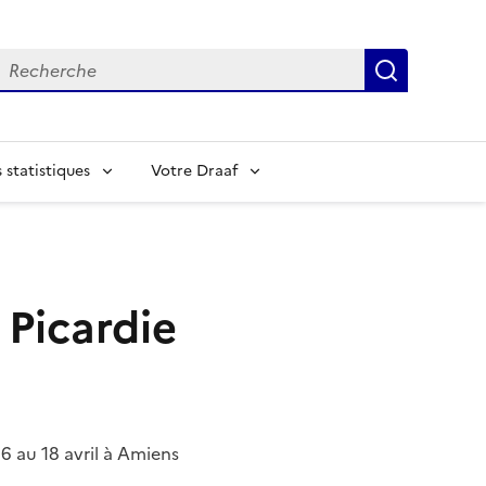
echerche
Recherch
statistiques
Votre Draaf
 Picardie
6 au 18 avril à Amiens