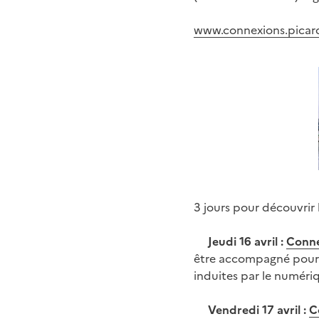
www.connexions.picard
3 jours pour découvrir
Jeudi 16 avril :
Conne
être accompagné pour m
induites par le numéri
Vendredi 17 avril :
C