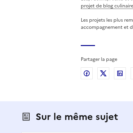
projet de blog culinaire
Les projets les plus re
accompagnement et dot
Partager la page
Partager sur Fac
Partager s
Par
Sur le même sujet