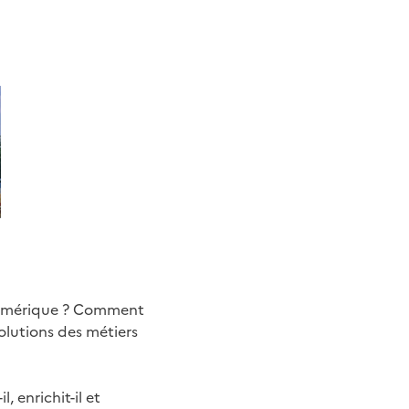
 numérique ? Comment
olutions des métiers
 enrichit-il et