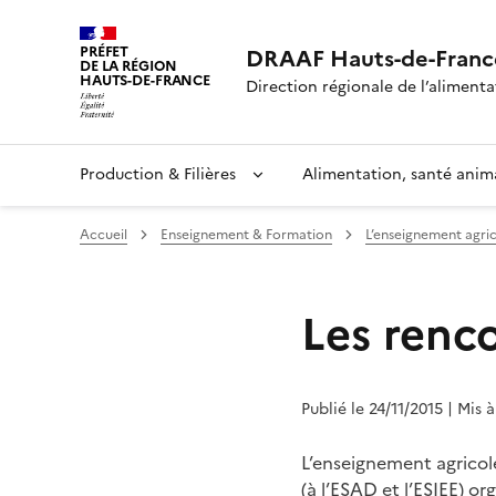
PRÉFET
DRAAF Hauts-de-Franc
DE LA RÉGION
HAUTS-DE-FRANCE
Direction régionale de l’alimentat
Production & Filières
Alimentation, santé anim
Accueil
Enseignement & Formation
L’enseignement agr
Les renc
Publié le 24/11/2015
| Mis à
L’enseignement agricol
(à l’ESAD et l’ESIEE) or