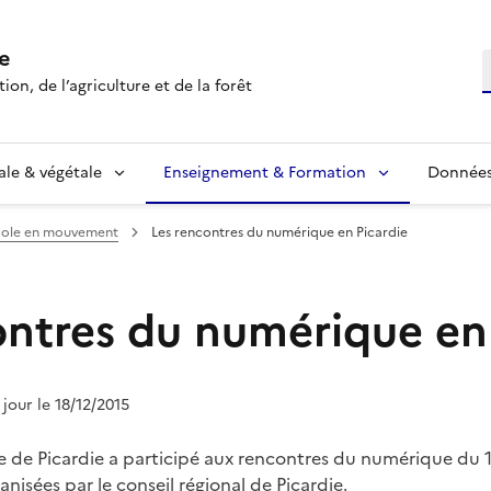
e
R
ion, de l’agriculture et de la forêt
ale & végétale
Enseignement & Formation
Données 
icole en mouvement
Les rencontres du numérique en Picardie
ontres du numérique en
 jour le 18/12/2015
e de Picardie a participé aux rencontres du numérique du 1
ganisées par le conseil régional de Picardie.