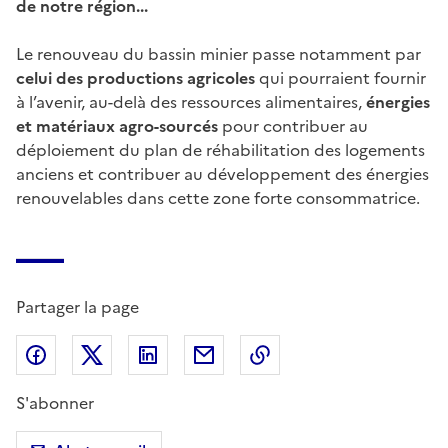
de notre région...
Le renouveau du bassin minier passe notamment par
celui des productions agricoles
qui pourraient fournir
à l’avenir, au-delà des ressources alimentaires,
énergies
et matériaux agro-sourcés
pour contribuer au
déploiement du plan de réhabilitation des logements
anciens et contribuer au développement des énergies
renouvelables dans cette zone forte consommatrice.
Partager la page
Partager sur Facebook
Partager sur X (anciennement Twitter)
Partager sur LinkedIn
Partager par email
Copier dans le presse
S'abonner