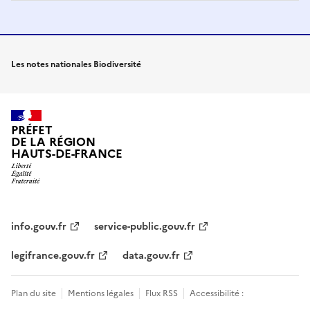
Les notes nationales Biodiversité
PRÉFET
DE LA RÉGION
HAUTS-DE-FRANCE
info.gouv.fr
service-public.gouv.fr
legifrance.gouv.fr
data.gouv.fr
Plan du site
Mentions légales
Flux RSS
Accessibilité :