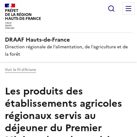
Recherc
PRÉFET
DE LA RÉGION
HAUTS-DE-FRANCE
DRAAF Hauts-de-France
Direction régionale de l’alimentation, de l’agriculture et de
la forêt
Voir le fil d'Ariane
Les produits des
établissements agricoles
régionaux servis au
déjeuner du Premier