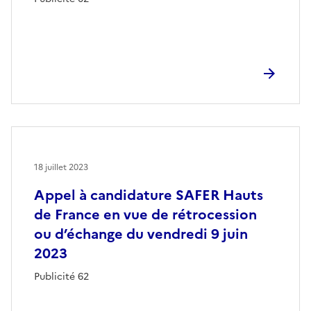
18 juillet 2023
Appel à candidature SAFER Hauts
de France en vue de rétrocession
ou d’échange du vendredi 9 juin
2023
Publicité 62