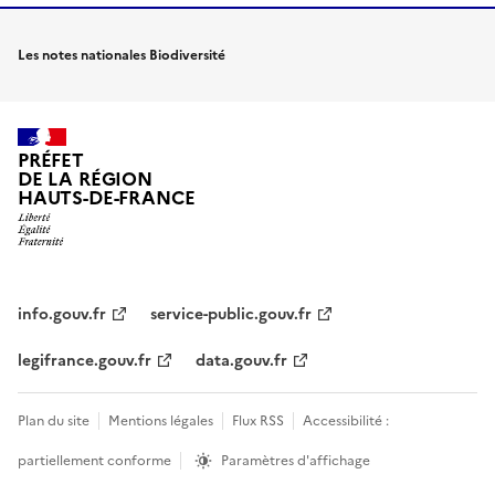
Les notes nationales Biodiversité
PRÉFET
DE LA RÉGION
HAUTS-DE-FRANCE
info.gouv.fr
service-public.gouv.fr
legifrance.gouv.fr
data.gouv.fr
Plan du site
Mentions légales
Flux RSS
Accessibilité :
partiellement conforme
Paramètres d'affichage