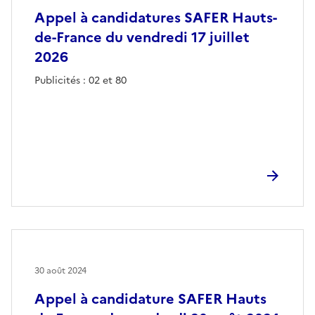
Appel à candidatures SAFER Hauts-
de-France du vendredi 17 juillet
2026
Publicités : 02 et 80
30 août 2024
Appel à candidature SAFER Hauts