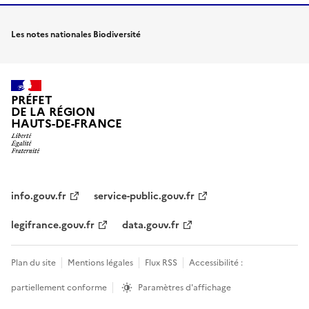
Les notes nationales Biodiversité
PRÉFET
DE LA RÉGION
HAUTS-DE-FRANCE
info.gouv.fr
service-public.gouv.fr
legifrance.gouv.fr
data.gouv.fr
Plan du site
Mentions légales
Flux RSS
Accessibilité :
partiellement conforme
Paramètres d'affichage