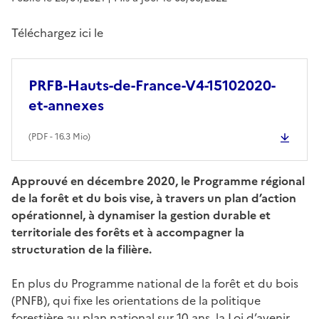
Téléchargez ici le
PRFB-Hauts-de-France-V4-15102020-
et-annexes
(
PDF
- 16.3 Mio)
Approuvé en décembre 2020, le Programme régional
de la forêt et du bois vise, à travers un plan d’action
opérationnel, à dynamiser la gestion durable et
territoriale des forêts et à accompagner la
structuration de la filière.
En plus du Programme national de la forêt et du bois
(PNFB), qui fixe les orientations de la politique
forestière au plan national sur 10 ans, la Loi d’avenir