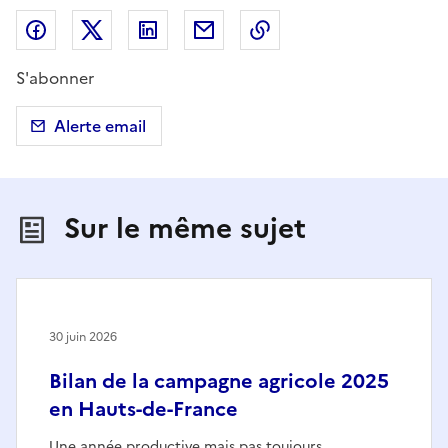
Partager sur Facebook
Partager sur X (anciennement Twitter)
Partager sur LinkedIn
Partager par email
Copier dans le presse
S'abonner
Alerte email
Sur le même sujet
30 juin 2026
Bilan de la campagne agricole 2025
en Hauts-de-France
Une année productive mais pas toujours