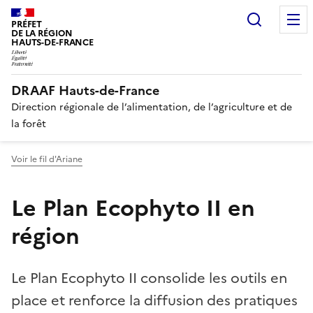
Recherc
PRÉFET
DE LA RÉGION
HAUTS-DE-FRANCE
DRAAF Hauts-de-France
Direction régionale de l’alimentation, de l’agriculture et de
la forêt
Voir le fil d'Ariane
Le Plan Ecophyto II en
région
Le Plan Ecophyto II consolide les outils en
place et renforce la diffusion des pratiques