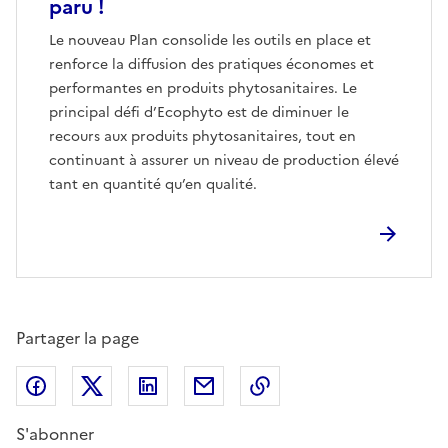
paru !
Le nouveau Plan consolide les outils en place et
renforce la diffusion des pratiques économes et
performantes en produits phytosanitaires. Le
principal défi d’Ecophyto est de diminuer le
recours aux produits phytosanitaires, tout en
continuant à assurer un niveau de production élevé
tant en quantité qu’en qualité.
Partager la page
Partager sur Facebook
Partager sur X (anciennement Twitter)
Partager sur LinkedIn
Partager par email
Copier dans le presse
S'abonner