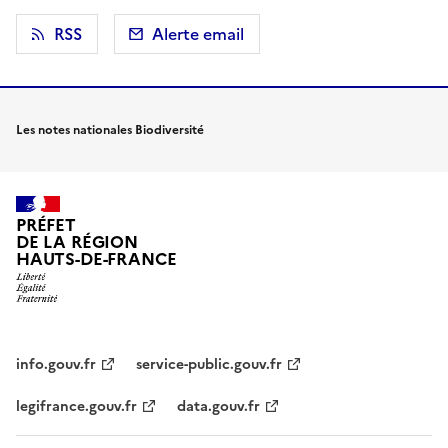
RSS
Alerte email
Les notes nationales Biodiversité
PRÉFET
DE LA RÉGION
HAUTS-DE-FRANCE
info.gouv.fr
service-public.gouv.fr
legifrance.gouv.fr
data.gouv.fr