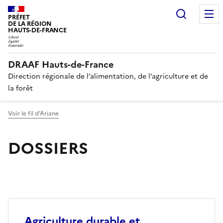
Recherc
PRÉFET
DE LA RÉGION
HAUTS-DE-FRANCE
DRAAF Hauts-de-France
Direction régionale de l’alimentation, de l’agriculture et de
la forêt
Voir le fil d'Ariane
DOSSIERS
Agriculture durable et