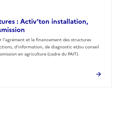
res : Activ’ton installation,
smission
 l'agrément et le financement des structures
actions, d'information, de diagnostic et/ou conseil
ansmission en agriculture (cadre du PAIT).