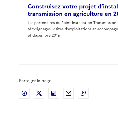
Construisez votre projet d’insta
transmission en agriculture en 2
Les partenaires du Point Installation Transmissio
témoignages, visites d'exploitations et accompa
et décembre 2019.
Partager la page
Partager sur Facebook
Partager sur X (anciennement Twitte
Partager sur LinkedIn
Partager par email
Copier dans le