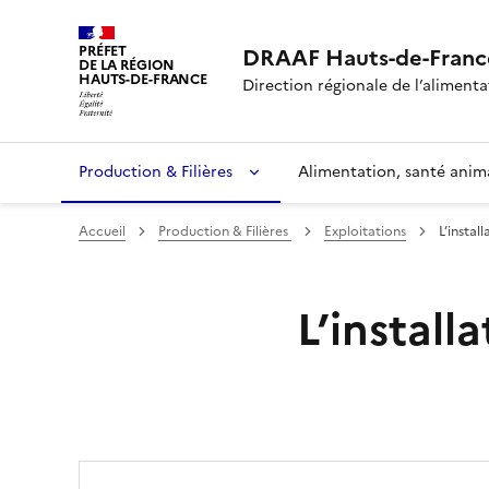
PRÉFET
DRAAF Hauts-de-Franc
DE LA RÉGION
HAUTS-DE-FRANCE
Direction régionale de l’alimentat
Production & Filières
Alimentation, santé anim
Accueil
Production & Filières
Exploitations
L’instal
L’install