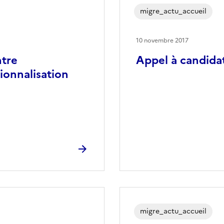
migre_actu_accueil
10 novembre 2017
ntre
Appel à candida
ionnalisation
migre_actu_accueil