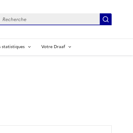
echerche
Recherch
statistiques
Votre Draaf