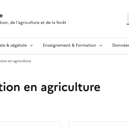
e
R
ion, de l’agriculture et de la forêt
ale & végétale
Enseignement & Formation
Données 
lation en agriculture
ation en agriculture