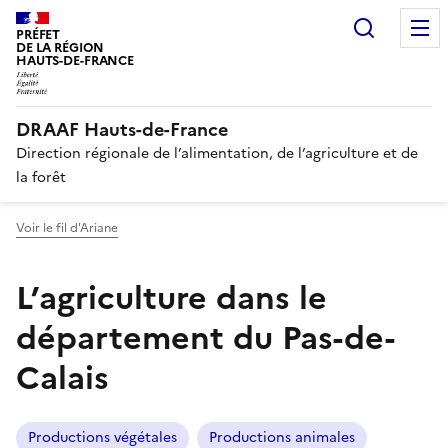
Recherc
PRÉFET
DE LA RÉGION
HAUTS-DE-FRANCE
DRAAF Hauts-de-France
Direction régionale de l’alimentation, de l’agriculture et de
la forêt
Voir le fil d'Ariane
L’agriculture dans le
département du Pas-de-
Calais
Productions végétales
Productions animales