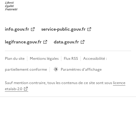
info.gouv.fr
service-public.gouv.fr
legifrance.gouv.fr
data.gouv.fr
Plan du site
Mentions légales
Flux RSS
Accessibilité :
partiellement conforme
Paramètres d'affichage
Sauf mention contraire, tous les contenus de ce site sont sous
licence
etalab-2.0