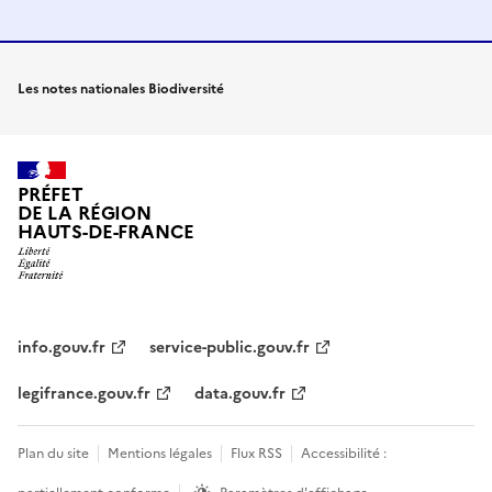
Les notes nationales Biodiversité
PRÉFET
DE LA RÉGION
HAUTS-DE-FRANCE
info.gouv.fr
service-public.gouv.fr
legifrance.gouv.fr
data.gouv.fr
Plan du site
Mentions légales
Flux RSS
Accessibilité :