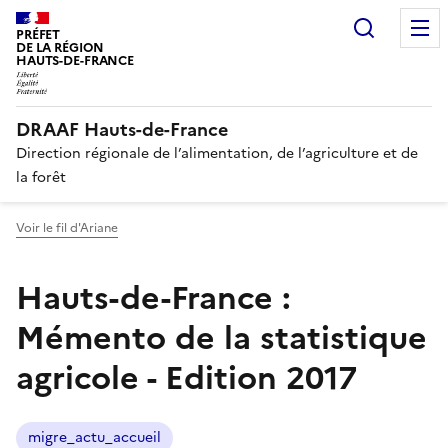
Recherc
PRÉFET
DE LA RÉGION
HAUTS-DE-FRANCE
DRAAF Hauts-de-France
Direction régionale de l’alimentation, de l’agriculture et de
la forêt
Voir le fil d'Ariane
Hauts-de-France :
Mémento de la statistique
agricole - Edition 2017
migre_actu_accueil