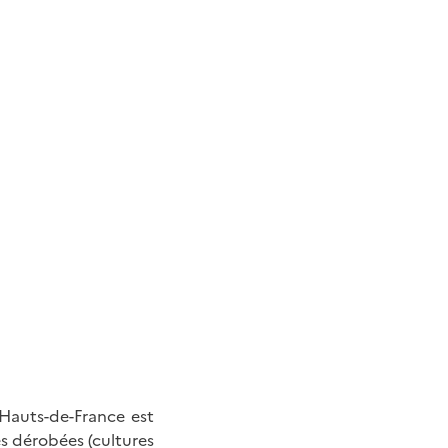
 Hauts-de-France est
es dérobées (cultures