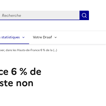
echerche
Recherch
statistiques
Votre Draaf
iver, dans les Hauts-de-France 6 % de la (…)
ce 6 % de
este non