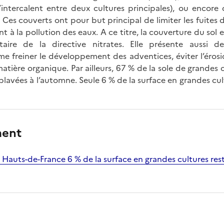
’intercalent entre deux cultures principales), ou encore
 Ces couverts ont pour but principal de limiter les fuites 
nt à la pollution des eaux. A ce titre, la couverture du sol 
taire de la directive nitrates. Elle présente aussi 
freiner le développement des adventices, éviter l’érosion
 matière organique. Par ailleurs, 67 % de la sole de grandes
lavées à l’automne. Seule 6 % de la surface en grandes cult
ment
es Hauts-de-France 6 % de la surface en grandes cultures re