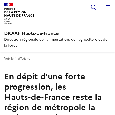
Recherc
PRÉFET
DE LA RÉGION
HAUTS-DE-FRANCE
DRAAF Hauts-de-France
Direction régionale de l’alimentation, de l’agriculture et de
la forêt
Voir le fil d'Ariane
En dépit d’une forte
progression, les
Hauts‑de‑France reste la
région de métropole la