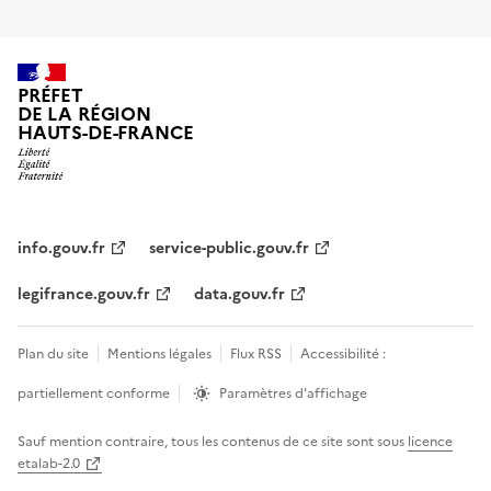
PRÉFET
DE LA RÉGION
HAUTS-DE-FRANCE
info.gouv.fr
service-public.gouv.fr
legifrance.gouv.fr
data.gouv.fr
Plan du site
Mentions légales
Flux RSS
Accessibilité :
partiellement conforme
Paramètres d'affichage
Sauf mention contraire, tous les contenus de ce site sont sous
licence
etalab-2.0