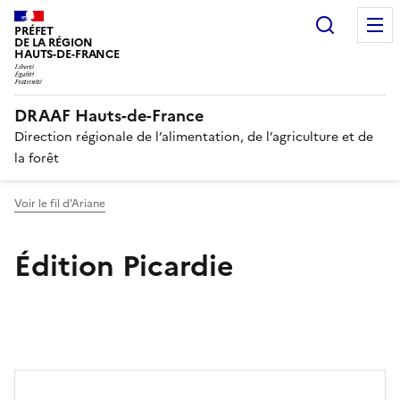
Recherc
PRÉFET
DE LA RÉGION
HAUTS-DE-FRANCE
DRAAF Hauts-de-France
Direction régionale de l’alimentation, de l’agriculture et de
la forêt
Voir le fil d'Ariane
Édition Picardie