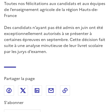
Toutes nos félicitations aux candidats et aux équipes
de l’enseignement agricole de la région Hauts-de-
France
Des candidats n’ayant pas été admis en juin ont été
exceptionnellement autorisés à se présenter à
certaines épreuves en septembre. Cette décision fait
suite à une analyse minutieuse de leur livret scolaire
par les jurys d’examen.
Partager la page
Partager sur Facebook
Partager sur X (anciennement Twitter)
Partager sur LinkedIn
Partager par email
Copier dans le presse
S'abonner