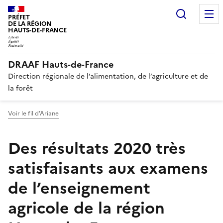
Recherc
PRÉFET
DE LA RÉGION
HAUTS-DE-FRANCE
DRAAF Hauts-de-France
Direction régionale de l’alimentation, de l’agriculture et de
la forêt
Voir le fil d'Ariane
Des résultats 2020 très
satisfaisants aux examens
de l’enseignement
agricole de la région