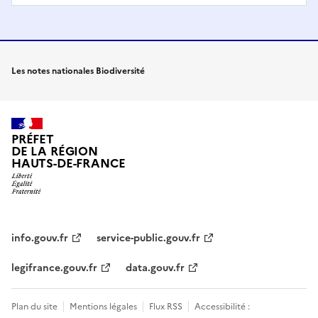
Les notes nationales Biodiversité
PRÉFET
DE LA RÉGION
HAUTS-DE-FRANCE
info.gouv.fr
service-public.gouv.fr
legifrance.gouv.fr
data.gouv.fr
Plan du site
Mentions légales
Flux RSS
Accessibilité :