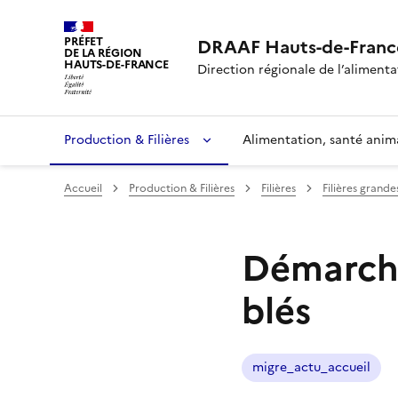
PRÉFET
DRAAF Hauts-de-Franc
DE LA RÉGION
HAUTS-DE-FRANCE
Direction régionale de l’alimentat
Production & Filières
Alimentation, santé anim
Accueil
Production & Filières
Filières
Filières grande
Démarche
blés
migre_actu_accueil