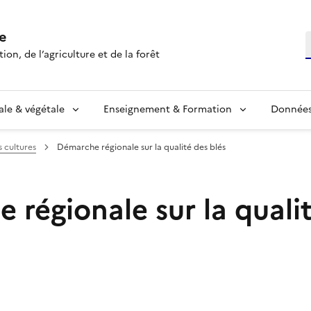
e
R
ion, de l’agriculture et de la forêt
ale & végétale
Enseignement & Formation
Données 
s cultures
Démarche régionale sur la qualité des blés
 régionale sur la quali