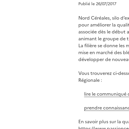
Publié le 26/07/2017
Nord Céréales, silo d’e
pour améliorer la qual
associée dès le début 
animant le groupe de tra
La filière se donne les
mise en marché des blé
développer de nouveau
Vous trouverez ci-dess
Régionale :
lire le communiqué 
prendre connaissanc
En savoir plus sur la qua
https://www.passionce