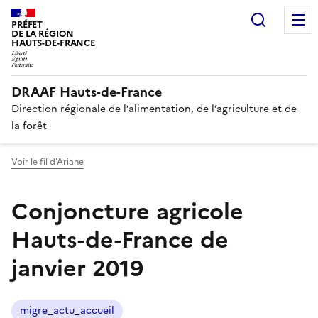
Recherc
PRÉFET
DE LA RÉGION
HAUTS-DE-FRANCE
DRAAF Hauts-de-France
Direction régionale de l’alimentation, de l’agriculture et de
la forêt
Voir le fil d'Ariane
Conjoncture agricole
Hauts-de-France de
janvier 2019
migre_actu_accueil