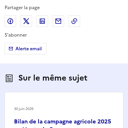
Partager la page
Partager sur Facebook
Partager sur X (anciennement Twitter)
Partager sur LinkedIn
Partager par email
Copier dans le presse
S'abonner
Alerte email
Sur le même sujet
30 juin 2026
Bilan de la campagne agricole 2025