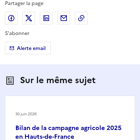
Partager la page
Partager sur Facebook
Partager sur X (anciennement Twitter)
Partager sur LinkedIn
Partager par email
Copier dans le presse
S'abonner
Alerte email
Sur le même sujet
30 juin 2026
Bilan de la campagne agricole 2025
en Hauts-de-France