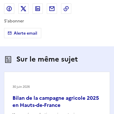
Partager sur Facebook
Partager sur X (anciennement Twitter)
Partager sur LinkedIn
Partager par email
Copier dans le presse
S'abonner
Alerte email
Sur le même sujet
30 juin 2026
Bilan de la campagne agricole 2025
en Hauts-de-France