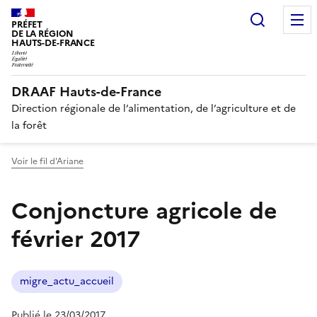
Recherc
PRÉFET
DE LA RÉGION
HAUTS-DE-FRANCE
DRAAF Hauts-de-France
Direction régionale de l’alimentation, de l’agriculture et de
la forêt
Voir le fil d'Ariane
Conjoncture agricole de
février 2017
migre_actu_accueil
Publié le 23/03/2017