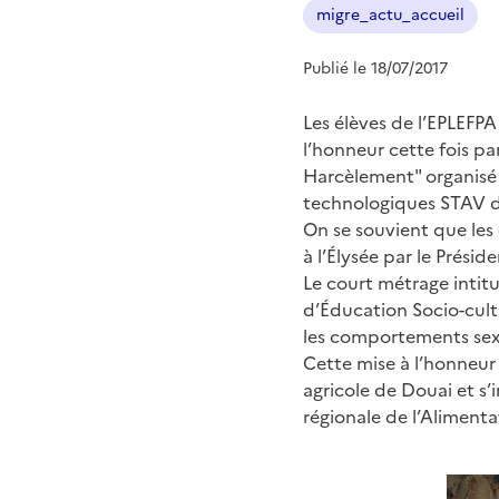
migre_actu_accueil
Publié le 18/07/2017
Les élèves de l’EPLEFP
l’honneur cette fois pa
Harcèlement" organisé 
technologiques STAV du
On se souvient que les 
à l’Élysée par le Prési
Le court métrage intitu
d’Éducation Socio-cultu
les comportements sexi
Cette mise à l’honneur
agricole de Douai et s’i
régionale de l’Alimentat