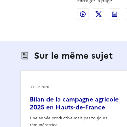
Partager la page
Partager sur Fac
Partager s
Par
Sur le même sujet
30 juin 2026
Bilan de la campagne agricole
2025 en Hauts-de-France
Une année productive mais pas toujours
rémunératrice