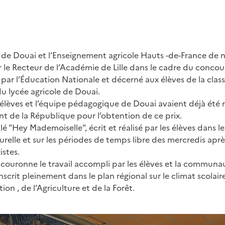
A de Douai et l’Enseignement agricole Hauts -de-France de 
r le Recteur de l’Académie de Lille dans le cadre du conco
par l’Éducation Nationale et décerné aux élèves de la class
 lycée agricole de Douai.
élèves et l’équipe pédagogique de Douai avaient déjà été re
dent de la République pour l’obtention de ce prix.
lé "Hey Mademoiselle", écrit et réalisé par les élèves dans l
relle et sur les périodes de temps libre des mercredis apr
stes.
 couronne le travail accompli par les élèves et la communa
nscrit pleinement dans le plan régional sur le climat scolair
ion , de l’Agriculture et de la Forêt.