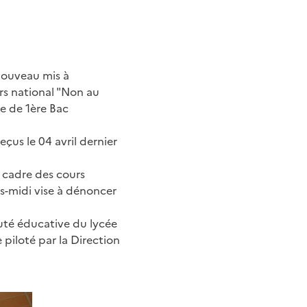
nouveau mis à
urs national "Non au
e de 1ère Bac
çus le 04 avril dernier
e cadre des cours
ès-midi vise à dénoncer
uté éducative du lycée
e piloté par la Direction