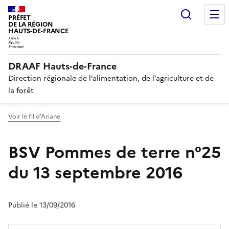
Recherc
PRÉFET
DE LA RÉGION
HAUTS-DE-FRANCE
DRAAF Hauts-de-France
Direction régionale de l’alimentation, de l’agriculture et de
la forêt
Voir le fil d'Ariane
BSV Pommes de terre n°25
du 13 septembre 2016
Publié le 13/09/2016