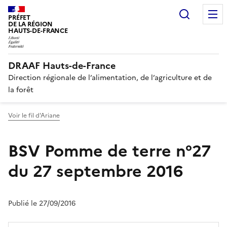
Recherc
PRÉFET
DE LA RÉGION
HAUTS-DE-FRANCE
DRAAF Hauts-de-France
Direction régionale de l’alimentation, de l’agriculture et de
la forêt
Voir le fil d'Ariane
BSV Pomme de terre n°27
du 27 septembre 2016
Publié le 27/09/2016