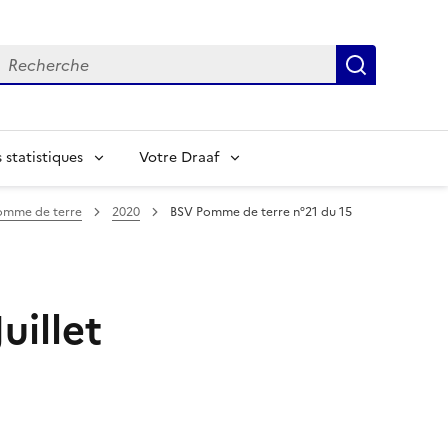
echerche
Recherch
statistiques
Votre Draaf
omme de terre
2020
BSV Pomme de terre n°21 du 15
uillet