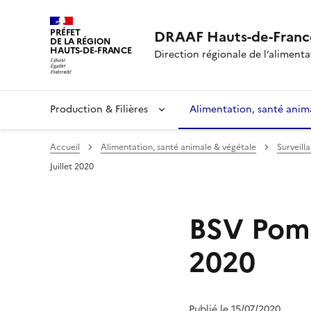
PRÉFET
DRAAF Hauts-de-Franc
DE LA RÉGION
HAUTS-DE-FRANCE
Direction régionale de l’alimentat
Production & Filières
Alimentation, santé anim
Accueil
Alimentation, santé animale & végétale
Surveill
Juillet 2020
BSV Pomm
2020
Publié le 15/07/2020