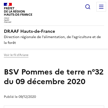
Recherc
PRÉFET
DE LA RÉGION
HAUTS-DE-FRANCE
DRAAF Hauts-de-France
Direction régionale de l’alimentation, de l’agriculture et de
la forêt
Voir le fil d'Ariane
BSV Pommes de terre n°32
du 09 décembre 2020
Publié le 09/12/2020