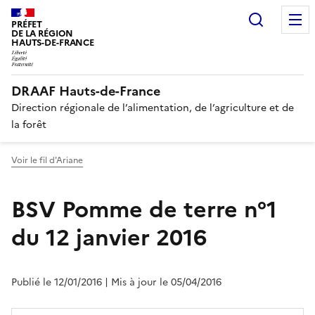
Recherc
PRÉFET
DE LA RÉGION
HAUTS-DE-FRANCE
DRAAF Hauts-de-France
Direction régionale de l’alimentation, de l’agriculture et de
la forêt
Voir le fil d'Ariane
BSV Pomme de terre n°1
du 12 janvier 2016
Publié le 12/01/2016
| Mis à jour le 05/04/2016