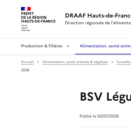
PRÉFET
DRAAF Hauts-de-Franc
DE LA RÉGION
HAUTS-DE-FRANCE
Direction régionale de l’alimentat
Production & Filières
Alimentation, santé anim
Accueil
Alimentation, santé animale & végétale
Surveill
2026
BSV Légu
Publié le 02/07/2026