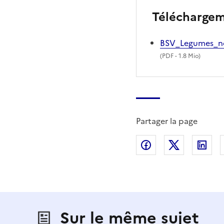
Télécharge
BSV_Legumes_n
(
PDF
- 1.8 Mio)
Partager la page
Partager sur Fac
Partager s
Par
Sur le même sujet