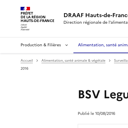
PRÉFET
DRAAF Hauts-de-Franc
DE LA RÉGION
HAUTS-DE-FRANCE
Direction régionale de l’alimentat
Production & Filières
Alimentation, santé anim
Accueil
Alimentation, santé animale & végétale
Surveill
2016
BSV Legu
Publié le 10/08/2016