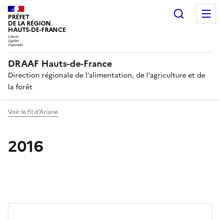
Recherc
PRÉFET
DE LA RÉGION
HAUTS-DE-FRANCE
DRAAF Hauts-de-France
Direction régionale de l’alimentation, de l’agriculture et de
la forêt
Voir le fil d'Ariane
2016