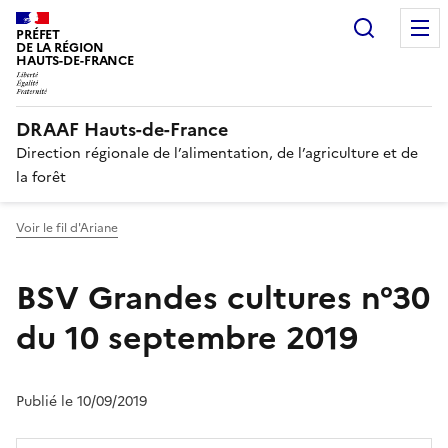
Recherc
PRÉFET
DE LA RÉGION
HAUTS-DE-FRANCE
DRAAF Hauts-de-France
Direction régionale de l’alimentation, de l’agriculture et de
la forêt
Voir le fil d'Ariane
BSV Grandes cultures n°30
du 10 septembre 2019
Publié le 10/09/2019