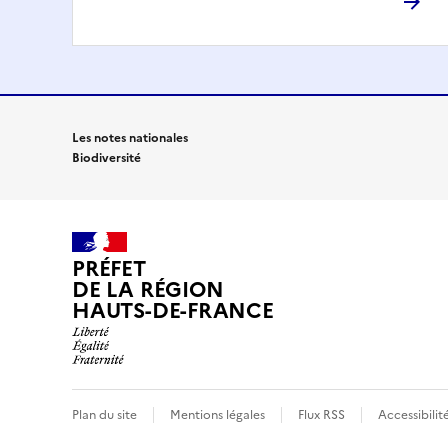
Les notes nationales
Biodiversité
PRÉFET
DE LA RÉGION
HAUTS-DE-FRANCE
Plan du site
Mentions légales
Flux RSS
Accessibilit