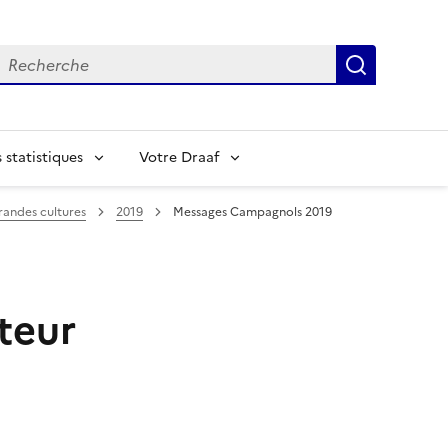
echerche
Recherch
statistiques
Votre Draaf
randes cultures
2019
Messages Campagnols 2019
teur