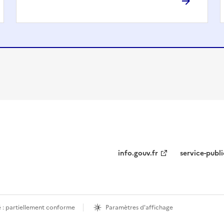
info.gouv.fr
service-publi
é : partiellement conforme
Paramètres d'affichage