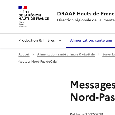
PRÉFET
DRAAF Hauts-de-Franc
DE LA RÉGION
HAUTS-DE-FRANCE
Direction régionale de l’alimentat
Production & Filières
Alimentation, santé anim
Accueil
Alimentation, santé animale & végétale
Surveill
(secteur Nord-Pas-deCalai
Messages
Nord-Pas
Publié le 17/12/2019