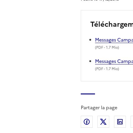
Télécharge
Messages Campag
(
PDF
- 1.7 Mio)
Messages Campag
(
PDF
- 1.7 Mio)
Partager la page
Partager sur Fac
Partager s
Par