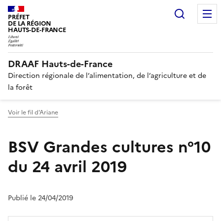
Recherc
PRÉFET
DE LA RÉGION
HAUTS-DE-FRANCE
DRAAF Hauts-de-France
Direction régionale de l’alimentation, de l’agriculture et de
la forêt
Voir le fil d'Ariane
BSV Grandes cultures n°10
du 24 avril 2019
Publié le 24/04/2019