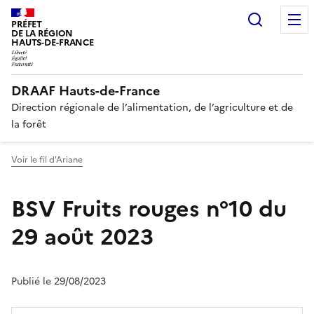
Recherc
PRÉFET
DE LA RÉGION
HAUTS-DE-FRANCE
DRAAF Hauts-de-France
Direction régionale de l’alimentation, de l’agriculture et de
la forêt
Voir le fil d'Ariane
BSV Fruits rouges n°10 du
29 août 2023
Publié le 29/08/2023